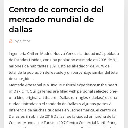
Centro de comercio del
mercado mundial de
dallas
by
author
Ingeniería Civil en Madrid Nueva York es la ciudad más poblada
de Estados Unidos, con una población estimada en 2005 de 9,1
millones de habitantes. [89 ] Esto es alrededor del 40 % del
total de la población del estado y un porcentaje similar del total
de su región…
Mercado Artesenal is a unique cultural experience in the heart
of Oak Cliff. Our galleries are filled with personal selected one-
of-a-kind original art that ref. Dallas (en inglés /ˈdæləs/) es una
ciudad ubicada en el condado de Dallas y algunas partes A
diferencia de muchas ciudades en Latinoamérica, el centro de
Dallas es En abril de 2016 Dallas fue la ciudad anfitriona de la
Cumbre Mundial de Turismo 10.7 Centro Comercial North Park;