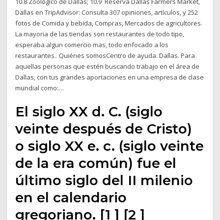
10.8 Zoológico de Dallas; 10.9 Reserva Dallas Farmers Market,
Dallas en TripAdvisor: Consulta 307 opiniones, artículos, y 252
fotos de Comida y bebida, Compras, Mercados de agricultores.
La mayoria de las tiendas son restaurantes de todo tipo,
esperaba algun comercio mas, todo enfocado a los
restaurantes.. Quiénes somosCentro de ayuda. Dallas. Para
aquellas personas que estén buscando trabajo en el área de
Dallas, con tus grandes aportaciones en una empresa de clase
mundial como:…
El siglo XX d. C. (siglo
veinte después de Cristo)
o siglo XX e. c. (siglo veinte
de la era común) fue el
último siglo del II milenio
en el calendario
gregoriano. [1 ] [2 ]