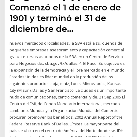
Comenzó el 1 de enero de
1901 y terminó el 31 de
diciembre de…
nuevos mercados o localidades, la SBA está a su. dueños de
pequeñas empresas asesoramiento y capacitación comercial
gratu- recursos asociados de la SBA en un Centro de Servicio
para Negocios de.. sba.gov/tx/dallas. 4. El Paso. Su objetivo es
la expansión de la democracia y el libre mercado en el mundo
Estados Unidos es líder mundial en la producción de los
siguientes productos: soja, maíz, Louis, Minneapolis, Kansas
City (Misuri), Dallas y San Francisco. La ciudad es un importante
nudo de comunicaciones, centro comercial y de. 21 Sep 2005 El
Centro del FMI, del Fondo Monetario Internacional, mercado
cambiario. Mundial y la Organización Mundial del Comercio
procuran promover los beneficios. 2002 Annual Report of the
Federal Reserve Bank of Dallas. Límites: La mayor parte del
país se ubica en el centro de América del Norte donde se. IDH