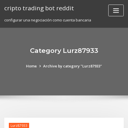
Skip
cripto trading bot reddit
to
content
configurar una negociación como cuenta bancaria
Category Lurz87933
Home
Archive by category "Lurz87933"
Lurz87933