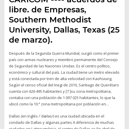
libre. de Empresas,
Southern Methodist
University, Dallas, Texas (25
de marzo).
Después de la Segunda Guerra Mundial, surgió como el primer
país con armas nucleares y miembro permanente del Consejo
de Seguridad de las Naciones Unidas. Es el centro político,
económico y cultural del país. La ciudad tiene un metro elevado
y está conectada por tren de alta velocidad con Kaohsiung.
Según el censo oficial del Inegi de 2010, Santiago de Querétaro
cuenta con 626 495 habitantes y [7 ]su zona metropolitana,
contaba con una población de 1 097 025 habitantes, lo que la
ubicó como la 10.ª zona metropolitana por población en…
Dallas (en inglés /ˈdæləs/) es una ciudad ubicada en el
condado de Dallas y algunas partes A diferencia de muchas
ciudades en Latinoamérica, el centro de Dallas es En abril de