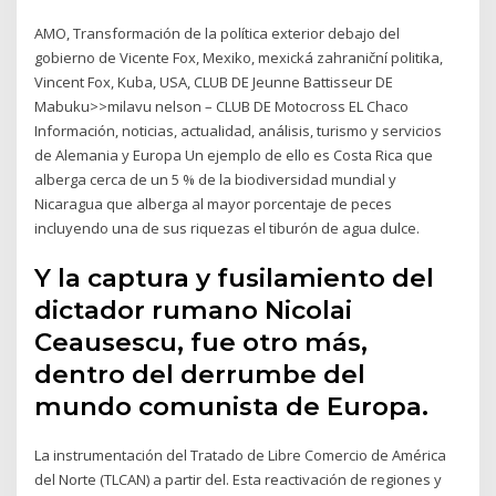
AMO, Transformación de la política exterior debajo del
gobierno de Vicente Fox, Mexiko, mexická zahraniční politika,
Vincent Fox, Kuba, USA, CLUB DE Jeunne Battisseur DE
Mabuku>>milavu nelson – CLUB DE Motocross EL Chaco
Información, noticias, actualidad, análisis, turismo y servicios
de Alemania y Europa Un ejemplo de ello es Costa Rica que
alberga cerca de un 5 % de la biodiversidad mundial y
Nicaragua que alberga al mayor porcentaje de peces
incluyendo una de sus riquezas el tiburón de agua dulce.
Y la captura y fusilamiento del
dictador rumano Nicolai
Ceausescu, fue otro más,
dentro del derrumbe del
mundo comunista de Europa.
La instrumentación del Tratado de Libre Comercio de América
del Norte (TLCAN) a partir del. Esta reactivación de regiones y