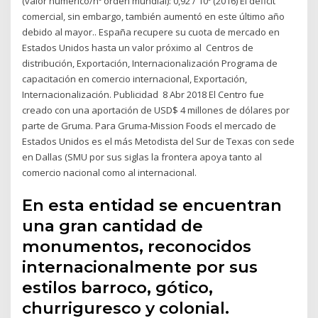
(valor numérico/nº orden mundial): 0,92 / 10º (2016) El déficit
comercial, sin embargo, también aumentó en este último año
debido al mayor.. España recupere su cuota de mercado en
Estados Unidos hasta un valor próximo al Centros de
distribución, Exportación, Internacionalización Programa de
capacitación en comercio internacional, Exportación,
Internacionalización. Publicidad 8 Abr 2018 El Centro fue
creado con una aportación de USD$ 4 millones de dólares por
parte de Gruma. Para Gruma-Mission Foods el mercado de
Estados Unidos es el más Metodista del Sur de Texas con sede
en Dallas (SMU por sus siglas la frontera apoya tanto al
comercio nacional como al internacional.
En esta entidad se encuentran
una gran cantidad de
monumentos, reconocidos
internacionalmente por sus
estilos barroco, gótico,
churriguresco y colonial.