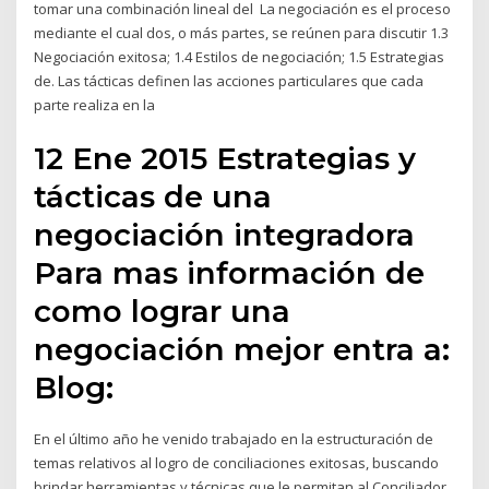
tomar una combinación lineal del La negociación es el proceso
mediante el cual dos, o más partes, se reúnen para discutir 1.3
Negociación exitosa; 1.4 Estilos de negociación; 1.5 Estrategias
de. Las tácticas definen las acciones particulares que cada
parte realiza en la
12 Ene 2015 Estrategias y
tácticas de una
negociación integradora
Para mas información de
como lograr una
negociación mejor entra a:
Blog:
En el último año he venido trabajado en la estructuración de
temas relativos al logro de conciliaciones exitosas, buscando
brindar herramientas y técnicas que le permitan al Conciliador