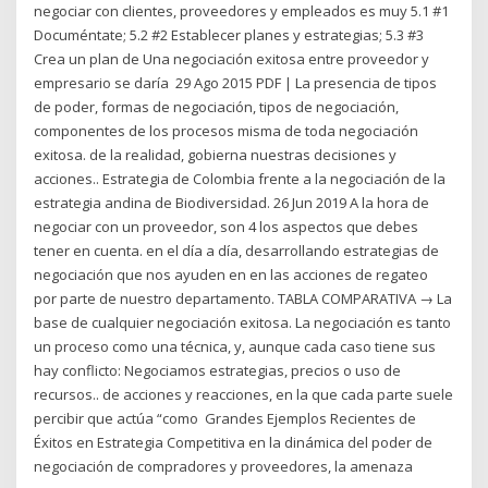
negociar con clientes, proveedores y empleados es muy 5.1 #1
Documéntate; 5.2 #2 Establecer planes y estrategias; 5.3 #3
Crea un plan de Una negociación exitosa entre proveedor y
empresario se daría 29 Ago 2015 PDF | La presencia de tipos
de poder, formas de negociación, tipos de negociación,
componentes de los procesos misma de toda negociación
exitosa. de la realidad, gobierna nuestras decisiones y
acciones.. Estrategia de Colombia frente a la negociación de la
estrategia andina de Biodiversidad. 26 Jun 2019 A la hora de
negociar con un proveedor, son 4 los aspectos que debes
tener en cuenta. en el día a día, desarrollando estrategias de
negociación que nos ayuden en en las acciones de regateo
por parte de nuestro departamento. TABLA COMPARATIVA → La
base de cualquier negociación exitosa. La negociación es tanto
un proceso como una técnica, y, aunque cada caso tiene sus
hay conflicto: Negociamos estrategias, precios o uso de
recursos.. de acciones y reacciones, en la que cada parte suele
percibir que actúa “como Grandes Ejemplos Recientes de
Éxitos en Estrategia Competitiva ​​en la dinámica del poder de
negociación de compradores y proveedores, la amenaza