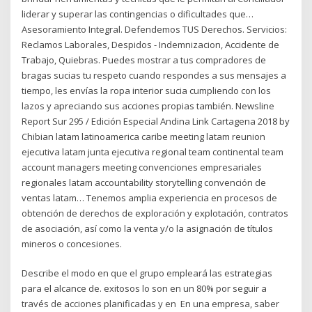
liderar y superar las contingencias o dificultades que…
Asesoramiento Integral. Defendemos TUS Derechos. Servicios:
Reclamos Laborales, Despidos - Indemnizacion, Accidente de
Trabajo, Quiebras. Puedes mostrar a tus compradores de
bragas sucias tu respeto cuando respondes a sus mensajes a
tiempo, les envías la ropa interior sucia cumpliendo con los
lazos y apreciando sus acciones propias también. Newsline
Report Sur 295 / Edición Especial Andina Link Cartagena 2018 by
Chibian latam latinoamerica caribe meeting latam reunion
ejecutiva latam junta ejecutiva regional team continental team
account managers meeting convenciones empresariales
regionales latam accountability storytelling convención de
ventas latam… Tenemos amplia experiencia en procesos de
obtención de derechos de exploración y explotación, contratos
de asociación, así como la venta y/o la asignación de títulos
mineros o concesiones.
Describe el modo en que el grupo empleará las estrategias
para el alcance de. exitosos lo son en un 80% por seguir a
través de acciones planificadas y en En una empresa, saber