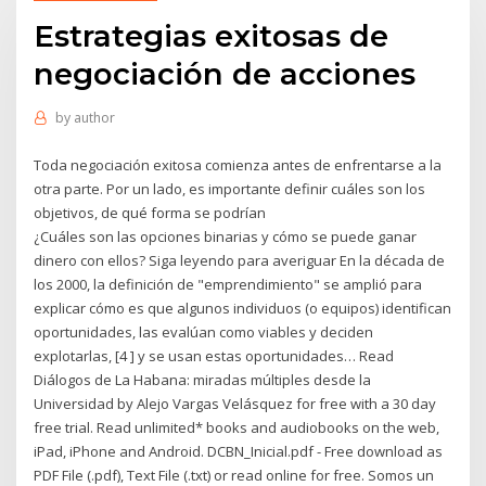
Estrategias exitosas de
negociación de acciones
by
author
Toda negociación exitosa comienza antes de enfrentarse a la
otra parte. Por un lado, es importante definir cuáles son los
objetivos, de qué forma se podrían
¿Cuáles son las opciones binarias y cómo se puede ganar
dinero con ellos? Siga leyendo para averiguar En la década de
los 2000, la definición de "emprendimiento" se amplió para
explicar cómo es que algunos individuos (o equipos) identifican
oportunidades, las evalúan como viables y deciden
explotarlas, [4 ] y se usan estas oportunidades… Read
Diálogos de La Habana: miradas múltiples desde la
Universidad by Alejo Vargas Velásquez for free with a 30 day
free trial. Read unlimited* books and audiobooks on the web,
iPad, iPhone and Android. DCBN_Inicial.pdf - Free download as
PDF File (.pdf), Text File (.txt) or read online for free. Somos un