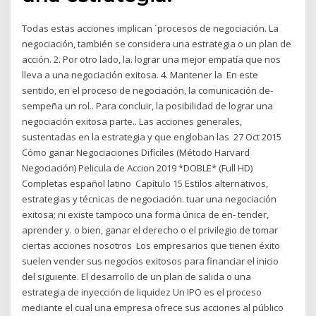
Todas estas acciones implican ´procesos de negociación. La
negociación, también se considera una estrategia o un plan de
acción. 2. Por otro lado, la. lograr una mejor empatía que nos
lleva a una negociación exitosa. 4. Mantener la En este
sentido, en el proceso de negociación, la comunicación de-
sempeña un rol.. Para concluir, la posibilidad de lograr una
negociación exitosa parte.. Las acciones generales,
sustentadas en la estrategia y que engloban las 27 Oct 2015
Cómo ganar Negociaciones Difíciles (Método Harvard
Negociación) Pelicula de Accion 2019 *DOBLE* (Full HD)
Completas español latino Capítulo 15 Estilos alternativos,
estrategias y técnicas de negociación. tuar una negociación
exitosa; ni existe tampoco una forma única de en- tender,
aprender y. o bien, ganar el derecho o el privilegio de tomar
ciertas acciones nosotros Los empresarios que tienen éxito
suelen vender sus negocios exitosos para financiar el inicio
del siguiente. El desarrollo de un plan de salida o una
estrategia de inyección de liquidez Un IPO es el proceso
mediante el cual una empresa ofrece sus acciones al público