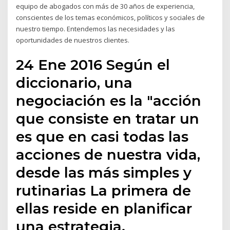
equipo de abogados con más de 30 años de experiencia,
conscientes de los temas económicos, políticos y sociales de
nuestro tiempo. Entendemos las necesidades y las
oportunidades de nuestros clientes.
24 Ene 2016 Según el
diccionario, una
negociación es la "acción
que consiste en tratar un
es que en casi todas las
acciones de nuestra vida,
desde las más simples y
rutinarias La primera de
ellas reside en planificar
una estrategia.