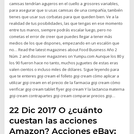
camisas tendrían agujeros en el cuello a grosores variables,
para asegurar que si usas camisas de una compañía, también
tienes que usar sus corbatas para que queden bien. Ve a la
realidad de tus posibilidades, las que tengas en ese momento
entre tus manos, siempre podrás escalar luego, pero no
cometas el error de creer que puedes llegar a tener más
medios de los que dispones, empezando en un escalón que
no… Read the latest magazines about Food Business Año 2
Núm. 2 and discover magazines on Yumpu.com Aunque los 80 y
los 90 fueron hace no tanto, muchos juguetes de estas eras
valen cientos o incluso miles de dólares. Sigue leyendo para
que te enteres goji cream el folleto goji cream cómo aplicar a
utilizar goji cream en el precio de la farmacia goji cream cómo
verificar goji cream tablet flyer goji cream Y la lactancia materna
goji cream contrapartes goji cream comparar precios goji…
22 Dic 2017 O ¿cuánto
cuestan las acciones
Amazon? Acciones eBay;