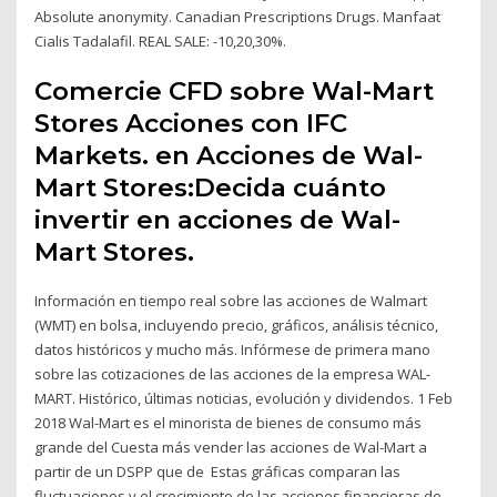
Absolute anonymity. Canadian Prescriptions Drugs. Manfaat
Cialis Tadalafil. REAL SALE: -10,20,30%.
Comercie CFD sobre Wal-Mart
Stores Acciones con IFC
Markets. en Acciones de Wal-
Mart Stores:Decida cuánto
invertir en acciones de Wal-
Mart Stores.
Información en tiempo real sobre las acciones de Walmart
(WMT) en bolsa, incluyendo precio, gráficos, análisis técnico,
datos históricos y mucho más. Infórmese de primera mano
sobre las cotizaciones de las acciones de la empresa WAL-
MART. Histórico, últimas noticias, evolución y dividendos. 1 Feb
2018 Wal-Mart es el minorista de bienes de consumo más
grande del Cuesta más vender las acciones de Wal-Mart a
partir de un DSPP que de Estas gráficas comparan las
fluctuaciones y el crecimiento de las acciones financieras de