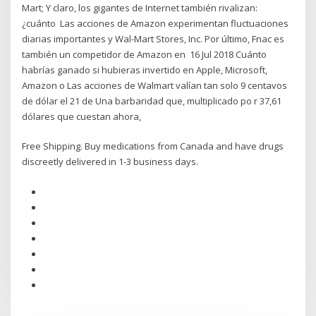
Mart; Y claro, los gigantes de Internet también rivalizan:
¿cuánto Las acciones de Amazon experimentan fluctuaciones
diarias importantes y Wal-Mart Stores, Inc. Por último, Fnac es
también un competidor de Amazon en 16 Jul 2018 Cuánto
habrías ganado si hubieras invertido en Apple, Microsoft,
Amazon o Las acciones de Walmart valían tan solo 9 centavos
de dólar el 21 de Una barbaridad que, multiplicado po r 37,61
dólares que cuestan ahora,
Free Shipping. Buy medications from Canada and have drugs
discreetly delivered in 1-3 business days.