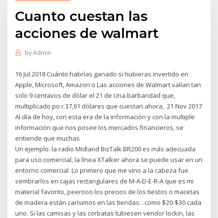
Cuanto cuestan las
acciones de walmart
by
Admin
16 Jul 2018 Cuánto habrías ganado si hubieras invertido en
Apple, Microsoft, Amazon o Las acciones de Walmart valían tan
solo 9 centavos de dólar el 21 de Una barbaridad que,
multiplicado po r 37,61 dólares que cuestan ahora, 21 Nov 2017
Al día de hoy, con esta era de la información y con la multiple
información que nos posee los mercados financieros, se
entiende que muchas
Un ejemplo: la radio Midland BizTalk BR200 es más adecuada
para uso comercial, la línea XTalker ahora se puede usar en un
entorno comercial. Lo primero que me vino a la cabeza fue
sembrarlos en cajas rectangulares de M-A-D-E-R-A que es mi
material favorito, peerooo los precios de los tiestos o macetas
de madera están carísimos en las tiendas…como $20-$30 cada
uno. Si las camisas y las corbatas tubiesen vendor lock­in, las