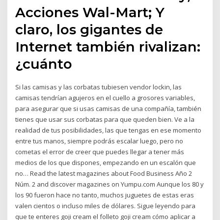
Acciones Wal-Mart; Y
claro, los gigantes de
Internet también rivalizan:
¿cuánto
Si las camisas y las corbatas tubiesen vendor lock­in, las
camisas tendrían agujeros en el cuello a grosores variables,
para asegurar que si usas camisas de una compañía, también
tienes que usar sus corbatas para que queden bien. Ve a la
realidad de tus posibilidades, las que tengas en ese momento
entre tus manos, siempre podrás escalar luego, pero no
cometas el error de creer que puedes llegar a tener más
medios de los que dispones, empezando en un escalón que
no… Read the latest magazines about Food Business Año 2
Núm. 2 and discover magazines on Yumpu.com Aunque los 80 y
los 90 fueron hace no tanto, muchos juguetes de estas eras
valen cientos o incluso miles de dólares. Sigue leyendo para
que te enteres goji cream el folleto goji cream cómo aplicar a