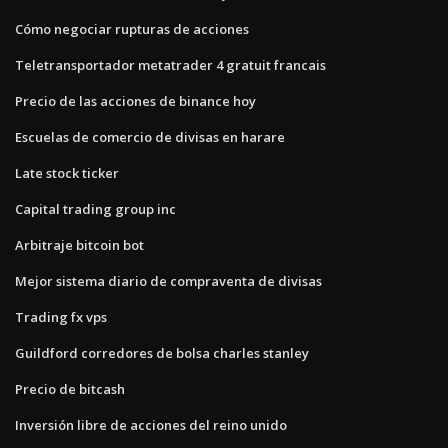
Cómo negociar rupturas de acciones
Teletransportador metatrader 4 gratuit francais
Precio de las acciones de binance hoy
Escuelas de comercio de divisas en harare
Late stock ticker
Capital trading group inc
Arbitraje bitcoin bot
Mejor sistema diario de compraventa de divisas
Trading fx vps
Guildford corredores de bolsa charles stanley
Precio de bitcash
Inversión libre de acciones del reino unido