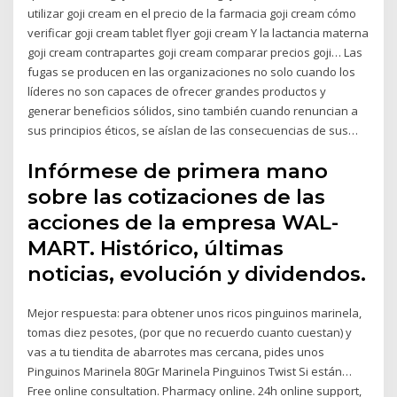
utilizar goji cream en el precio de la farmacia goji cream cómo
verificar goji cream tablet flyer goji cream Y la lactancia materna
goji cream contrapartes goji cream comparar precios goji… Las
fugas se producen en las organizaciones no solo cuando los
líderes no son capaces de ofrecer grandes productos y
generar beneficios sólidos, sino también cuando renuncian a
sus principios éticos, se aíslan de las consecuencias de sus…
Infórmese de primera mano
sobre las cotizaciones de las
acciones de la empresa WAL-
MART. Histórico, últimas
noticias, evolución y dividendos.
Mejor respuesta: para obtener unos ricos pinguinos marinela,
tomas diez pesotes, (por que no recuerdo cuanto cuestan) y
vas a tu tiendita de abarrotes mas cercana, pides unos
Pinguinos Marinela 80Gr Marinela Pinguinos Twist Si están…
Free online consultation. Pharmacy online. 24h online support,