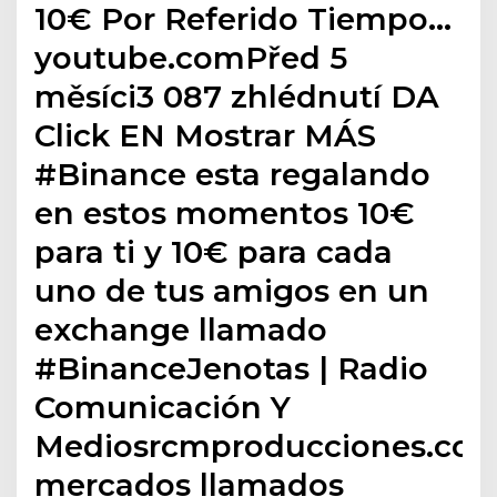
10€ Por Referido Tiempo…
youtube.comPřed 5
měsíci3 087 zhlédnutí DA
Click EN Mostrar MÁS
#Binance esta regalando
en estos momentos 10€
para ti y 10€ para cada
uno de tus amigos en un
exchange llamado
#BinanceJenotas | Radio
Comunicación Y
Mediosrcmproducciones.com/
mercados llamados