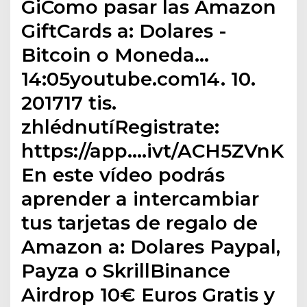
GiComo pasar las Amazon
GiftCards a: Dolares -
Bitcoin o Moneda…
14:05youtube.com14. 10.
201717 tis.
zhlédnutíRegistrate:
https://app.…ivt/ACH5ZVnK
En este vídeo podrás
aprender a intercambiar
tus tarjetas de regalo de
Amazon a: Dolares Paypal,
Payza o SkrillBinance
Airdrop 10€ Euros Gratis y