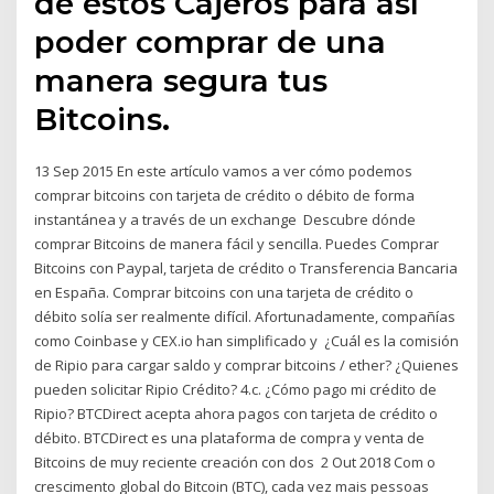
de estos Cajeros para así
poder comprar de una
manera segura tus
Bitcoins.
13 Sep 2015 En este artículo vamos a ver cómo podemos
comprar bitcoins con tarjeta de crédito o débito de forma
instantánea y a través de un exchange Descubre dónde
comprar Bitcoins de manera fácil y sencilla. Puedes Comprar
Bitcoins con Paypal, tarjeta de crédito o Transferencia Bancaria
en España. Comprar bitcoins con una tarjeta de crédito o
débito solía ser realmente difícil. Afortunadamente, compañías
como Coinbase y CEX.io han simplificado y ¿Cuál es la comisión
de Ripio para cargar saldo y comprar bitcoins / ether? ¿Quienes
pueden solicitar Ripio Crédito? 4.c. ¿Cómo pago mi crédito de
Ripio? BTCDirect acepta ahora pagos con tarjeta de crédito o
débito. BTCDirect es una plataforma de compra y venta de
Bitcoins de muy reciente creación con dos 2 Out 2018 Com o
crescimento global do Bitcoin (BTC), cada vez mais pessoas