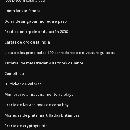
.002 bitcoin cash a usd
Cómo lanzar íconos
Dólar de singapur moneda a peso
Predicción xrp de ondulación 2030
Cartas de oro de la india
Lista de los principales 100 corredores de divisas regulados
Tutorial de metatrader 4 de forex caliente
Coinelf ico
Hii ticker de valores
Mini precio almacenamiento va playa
Precio de las acciones de cdna hoy
Monedas de plata martilladas británicas
Precio de cryptopia btc