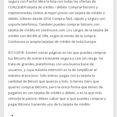
segura con Paxful. Mira la lista con todas las ofertas de
CUALQUIER tarjeta de crédito / débito. Comprar bitcoins y
criptomonedas Online al mejor precio con tarjeta de crédito o
debito. Líderes desde 2014. Compra fácil, rápido y seguro con
soporte telefónico. También puedes comprar bitcoins con
tarjeta de crédito en coinhouse.com. Los cargos de la tarjeta de
crédito son del 8% al 10%, según el monto de la compra.
Coinhouse.io acepta tarjetas de crédito de toda Europa.
9/21/2018 · Existen varias páginas en las que puedes comprar
tus Bitcoins de manera bastante segura y casi sin riesgo. Se
trata de grandes plataformas con una buena base de
usuarios, y cuya máxima intención es la de simplificar al
máximo el proceso. Sólo entras, pagas con tu tarjeta la
cantidad de Bitcoin que quieras y listo. Si tienes claro que
quieres comprar Bitcoins, pero la única forma que tienes de
pagarlos es con tarjeta de crédito o débito, o es la que más
cómoda te parece; debes saber que sí que puedes comprar y
pagar Bitcoins haciendo uso de tu tarjeta de crédito.