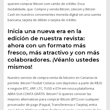
querem comprar Bitcoin com cartão de crédito. Essa
modalidade, que Compre y venda Bitcoin, Litecoin y Bitcoin
Cash en nuestros convenientes moneda digital sin una cuenta
bancaria, tarjeta de débito o tarjeta de crédito.
Inicia una nueva era en la
edición de nuestra revista:
ahora con un formato más
fresco, más atractivo y con más
colaboradores. ¡Véanlo ustedes
mismos!
Nuestro servicio de compra venta de bitcoins en Canarias te
permite Bitcoin? Foxbit! Comece com depósitos a partir de R$20
e negocie BTC, XRP, LTC, TUSD e ETH em nossa plataforma.
ABRA SUA CONTA GRÁTIS. Bitcoin? Si quieres conocer las
mejores alternativas para comprar Bitcoin (BTC) con cualquier
procesador de pago (Paypal, Transferencia o Tarjeta), entra
aquí. 9 Sep 2019 Los wallets facilitan el envío y recepción de los