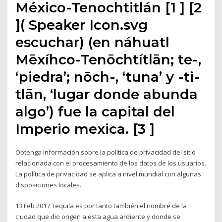
México-Tenochtitlán [1 ] [2
]( Speaker Icon.svg
escuchar) (en náhuatl
Mēxíhco-Tenōchtítlān; te-,
‘piedra’; nōch-, ‘tuna’ y -ti-
tlān, ‘lugar donde abunda
algo’) fue la capital del
Imperio mexica. [3 ]
Obtenga información sobre la política de privacidad del sitio
relacionada con el procesamiento de los datos de los usuarios.
La política de privacidad se aplica a nivel mundial con algunas
disposiciones locales.
13 Feb 2017 Tequila es por tanto también el nombre de la
ciudad que dio origen a esta agua ardiente y donde se