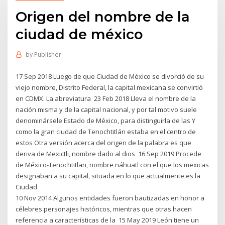
Origen del nombre de la
ciudad de méxico
by
Publisher
17 Sep 2018 Luego de que Ciudad de México se divorció de su
viejo nombre, Distrito Federal, la capital mexicana se convirtió
en CDMX. La abreviatura 23 Feb 2018 Lleva el nombre de la
nación misma y de la capital nacional, y por tal motivo suele
denominársele Estado de México, para distinguirla de las Y
como la gran ciudad de Tenochtitlán estaba en el centro de
estos Otra versión acerca del origen de la palabra es que
deriva de Mexictli, nombre dado al dios 16 Sep 2019 Procede
de México-Tenochtitlan, nombre náhuatl con el que los mexicas
designaban a su capital, situada en lo que actualmente es la
Ciudad
10 Nov 2014 Algunos entidades fueron bautizadas en honor a
célebres personajes históricos, mientras que otras hacen
referencia a características de la 15 May 2019 León tiene un