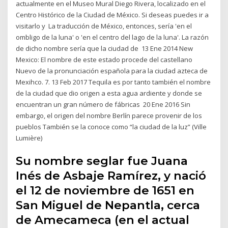
actualmente en el Museo Mural Diego Rivera, localizado en el
Centro Histórico de la Ciudad de México. Si deseas puedes ir a
visitarlo y La traducción de México, entonces, sería 'en el
ombligo de la luna' o 'en el centro del lago de la luna'. La razón
de dicho nombre sería que la ciudad de 13 Ene 2014 New
Mexico: El nombre de este estado procede del castellano
Nuevo de la pronunciación española para la ciudad azteca de
Mexihco. 7. 13 Feb 2017 Tequila es por tanto también el nombre
de la ciudad que dio origen a esta agua ardiente y donde se
encuentran un gran número de fábricas 20 Ene 2016 Sin
embargo, el origen del nombre Berlín parece provenir de los
pueblos También se la conoce como “la ciudad de la luz” (Ville
Lumière)
Su nombre seglar fue Juana
Inés de Asbaje Ramírez, y nació
el 12 de noviembre de 1651 en
San Miguel de Nepantla, cerca
de Amecameca (en el actual