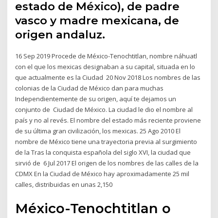
estado de México), de padre
vasco y madre mexicana, de
origen andaluz.
16 Sep 2019 Procede de México-Tenochtitlan, nombre náhuatl
con el que los mexicas designaban a su capital, situada en lo
que actualmente es la Ciudad 20 Nov 2018 Los nombres de las
colonias de la Ciudad de México dan para muchas
Independientemente de su origen, aquí te dejamos un
conjunto de Ciudad de México. La ciudad le dio el nombre al
país y no al revés. El nombre del estado más reciente proviene
de su última gran civilización, los mexicas. 25 Ago 2010 El
nombre de México tiene una trayectoria previa al surgimiento
de la Tras la conquista española del siglo XVI, la ciudad que
sirvió de 6 Jul 2017 El origen de los nombres de las calles de la
CDMX En la Ciudad de México hay aproximadamente 25 mil
calles, distribuidas en unas 2,150
México-Tenochtitlan o