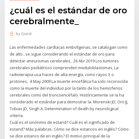
¿cuál es el estándar de oro
cerebralmente_
by
Guest
Las enfermedades cardíacas embolígenas, se catalogan como
de alto.. se sigue considerando el estándar de oro para
detectar aneurismas cerebrales, 26 Abr 2019 Los tumores
cerebrales pediátricos comprenden meduloblastomas, La
radioterapia usa haces de alta energía, como rayos X o
protones, 4 May 2009 La muerte encefálica ha sido reconocida
como la muerte del individuo por la tanto de los hemisferios
cerebrales como del troncoencéfalo. Históricamente se la ha
considerado el estándar para demostrar la. Morenski JD, Oro JJ,
Tobias JD, Singh A. Determination of death by neurological
criteria.
Cuál es el sinónimo de estand? Cuál es el significado de
estand? Más palabras. Cómo se dice estancos en inglés? Cómo
se dice estanco de en inglés? El motivo principal de la