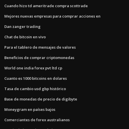
Cuando hizo td ameritrade compra scottrade
Mejores nuevas empresas para comprar acciones en
Dan zanger trading
Chat de bitcoin en vivo
Para el tablero de mensajes de valores
Beneficios de comprar criptomonedas
World one india forex pvt ltd cp
Cuanto es 1000 bitcoins en dolares
Tasa de cambio usd gbp histórico
Base de monedas de precio de digibyte
Moneygram en países bajos
Comerciantes de forex australianos