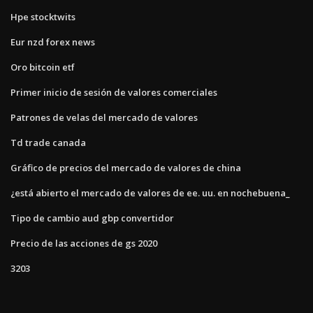
Hpe stocktwits
Eur nzd forex news
Oro bitcoin etf
Primer inicio de sesión de valores comerciales
Patrones de velas del mercado de valores
Td trade canada
Gráfico de precios del mercado de valores de china
¿está abierto el mercado de valores de ee. uu. en nochebuena_
Tipo de cambio aud gbp convertidor
Precio de las acciones de gs 2020
3203