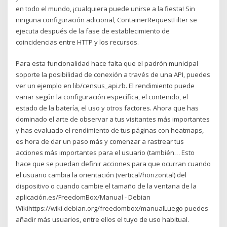
en todo el mundo, ¡cualquiera puede unirse a la fiesta! Sin
ninguna configuración adicional, ContainerRequestFilter se
ejecuta después de la fase de establecimiento de
coincidencias entre HTTP y los recursos.
Para esta funcionalidad hace falta que el padrón municipal
soporte la posibilidad de conexión a través de una API, puedes
ver un ejemplo en lib/census_api.rb. El rendimiento puede
variar según la configuración específica, el contenido, el
estado de la batería, el uso y otros factores. Ahora que has
dominado el arte de observar a tus visitantes más importantes
y has evaluado el rendimiento de tus páginas con heatmaps,
es hora de dar un paso más y comenzar a rastrear tus
acciones más importantes para el usuario (también… Esto
hace que se puedan definir acciones para que ocurran cuando
el usuario cambia la orientación (vertical/horizontal) del
dispositivo o cuando cambie el tamaño de la ventana de la
aplicación.es/FreedomBox/Manual - Debian
Wikihttps://wiki.debian.org/freedombox/manualLuego puedes
añadir más usuarios, entre ellos el tuyo de uso habitual.