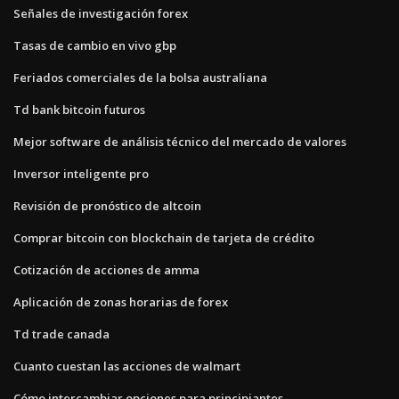
Señales de investigación forex
Tasas de cambio en vivo gbp
Feriados comerciales de la bolsa australiana
Td bank bitcoin futuros
Mejor software de análisis técnico del mercado de valores
Inversor inteligente pro
Revisión de pronóstico de altcoin
Comprar bitcoin con blockchain de tarjeta de crédito
Cotización de acciones de amma
Aplicación de zonas horarias de forex
Td trade canada
Cuanto cuestan las acciones de walmart
Cómo intercambiar opciones para principiantes