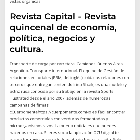
vistas orgánicas.
Revista Capital - Revista
quincenal de economía,
política, negocios y
cultura.
Transporte de carga por carretera. Camiones. Buenos Aires.
Argentina. Transporte internacional. El equipo de Gestión de
relaciones editoriales (PRM, del inglés) cuida las relaciones con
terceros que entregan contenido Irina Shaik, es una modelo y
actriz rusa conocida por su trabajo en la revista Sports
Illustrated desde el año 2007, además de numerosas
campañas de firmas
cCuerpomentehttps://cuerpomente.comNo es fácil encontrar
productos comerciales con verduras fermentadas y
microorganismos vivos. La buena noticia es que puedes
hacerlos en casa. Si eres socio la aplicación OCU digital te
ofrece tus revistas en este formato de forma gratuita. Solo