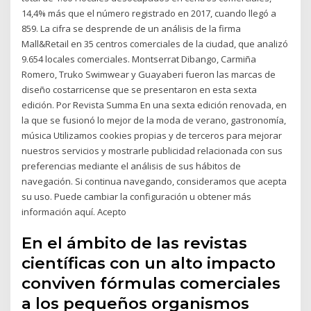
14,4% más que el número registrado en 2017, cuando llegó a
859. La cifra se desprende de un análisis de la firma
Mall&Retail en 35 centros comerciales de la ciudad, que analizó
9.654 locales comerciales. Montserrat Dibango, Carmiña
Romero, Truko Swimwear y Guayaberi fueron las marcas de
diseño costarricense que se presentaron en esta sexta
edición. Por Revista Summa En una sexta edición renovada, en
la que se fusionó lo mejor de la moda de verano, gastronomía,
música Utilizamos cookies propias y de terceros para mejorar
nuestros servicios y mostrarle publicidad relacionada con sus
preferencias mediante el análisis de sus hábitos de
navegación. Si continua navegando, consideramos que acepta
su uso. Puede cambiar la configuración u obtener más
información aquí. Acepto
En el ámbito de las revistas
científicas con un alto impacto
conviven fórmulas comerciales
a los pequeños organismos