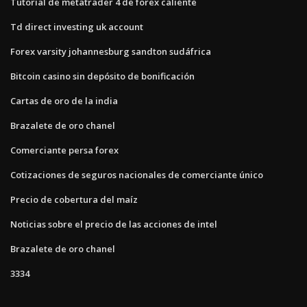
Tutorial de metatrader 4 de forex caliente
Td direct investing uk account
Forex varsity johannesburg sandton sudáfrica
Bitcoin casino sin depósito de bonificación
Cartas de oro de la india
Brazalete de oro chanel
Comerciante persa forex
Cotizaciones de seguros nacionales de comerciante único
Precio de cobertura del maíz
Noticias sobre el precio de las acciones de intel
Brazalete de oro chanel
3334