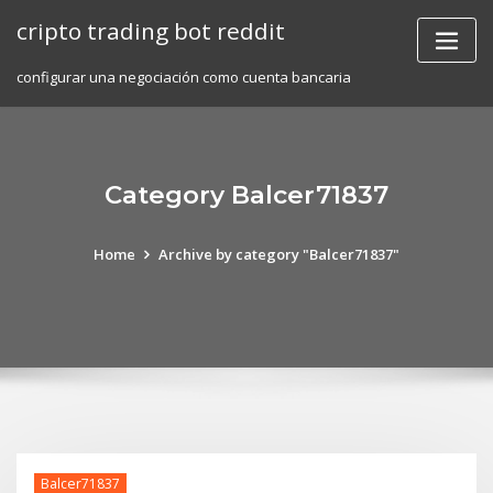
Skip
cripto trading bot reddit
to
content
configurar una negociación como cuenta bancaria
Category Balcer71837
Home
Archive by category "Balcer71837"
Balcer71837