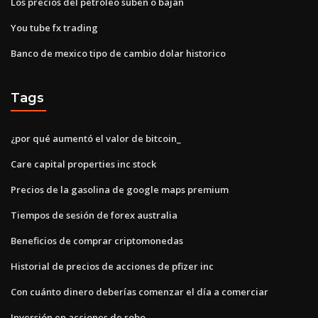
Los precios del petróleo suben o bajan
You tube fx trading
Banco de mexico tipo de cambio dolar historico
Tags
¿por qué aumentó el valor de bitcoin_
Care capital properties inc stock
Precios de la gasolina de google maps premium
Tiempos de sesión de forex australia
Beneficios de comprar criptomonedas
Historial de precios de acciones de pfizer inc
Con cuánto dinero deberías comenzar el día a comerciar
Inversión en acciones de robo