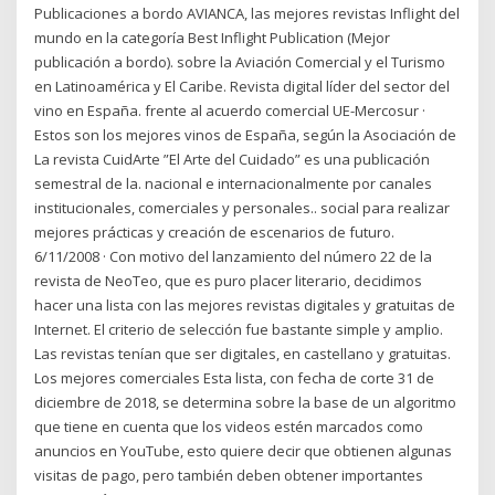
Publicaciones a bordo AVIANCA, las mejores revistas Inflight del
mundo en la categoría Best Inflight Publication (Mejor
publicación a bordo). sobre la Aviación Comercial y el Turismo
en Latinoamérica y El Caribe. Revista digital líder del sector del
vino en España. frente al acuerdo comercial UE-Mercosur ·
Estos son los mejores vinos de España, según la Asociación de
La revista CuidArte ”El Arte del Cuidado” es una publicación
semestral de la. nacional e internacionalmente por canales
institucionales, comerciales y personales.. social para realizar
mejores prácticas y creación de escenarios de futuro.
6/11/2008 · Con motivo del lanzamiento del número 22 de la
revista de NeoTeo, que es puro placer literario, decidimos
hacer una lista con las mejores revistas digitales y gratuitas de
Internet. El criterio de selección fue bastante simple y amplio.
Las revistas tenían que ser digitales, en castellano y gratuitas.
Los mejores comerciales Esta lista, con fecha de corte 31 de
diciembre de 2018, se determina sobre la base de un algoritmo
que tiene en cuenta que los videos estén marcados como
anuncios en YouTube, esto quiere decir que obtienen algunas
visitas de pago, pero también deben obtener importantes