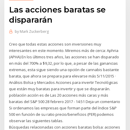
Las acciones baratas se
dispararán
by
Mark Zuckerberg
Creo que todas estas acciones son inversiones muy
interesantes en este momento. Miremos más de cerca: Aphria
(APHA) En los últimos tres años, las acciones se han disparado
en más del 700% a $9,32, por lo que, a pesar de las ganancias
extremas, esta sigue siendo una opción de cannabis bastante
barata, que ahora se prepara para elevarse más 5/11/2015 ·
Análisis Bolsa y Mercados Acciones para invertir Tecnológicas
que están muy baratas para invertir y que se dispararán.
población acción es de Las 20 acciones más caras y más
baratas del S&P 500 28 febrero 2017 - 14:51 Deja un comentario
Si ordenamos las empresas que forman parte del índice S&P
500 en función de su ratio precio/beneficios (PER) podemos
observar las siguientes tablas.
Búsquedas relacionadas con acciones baratas bolsa: acciones