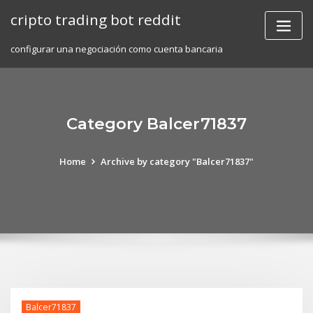
Skip
cripto trading bot reddit
to
content
configurar una negociación como cuenta bancaria
Category Balcer71837
Home
Archive by category "Balcer71837"
Balcer71837