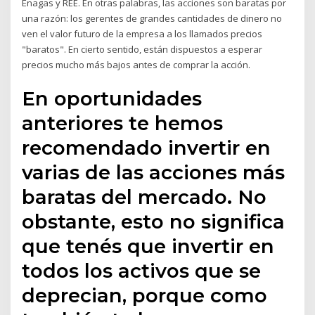
Enagas y REE. En otras palabras, las acciones son baratas por
una razón: los gerentes de grandes cantidades de dinero no
ven el valor futuro de la empresa a los llamados precios
"baratos". En cierto sentido, están dispuestos a esperar
precios mucho más bajos antes de comprar la acción.
En oportunidades
anteriores te hemos
recomendado invertir en
varias de las acciones más
baratas del mercado. No
obstante, esto no significa
que tenés que invertir en
todos los activos que se
deprecian, porque como