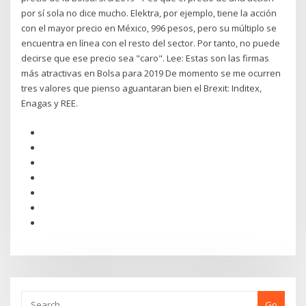
por sí sola no dice mucho. Elektra, por ejemplo, tiene la acción
con el mayor precio en México, 996 pesos, pero su múltiplo se
encuentra en línea con el resto del sector. Por tanto, no puede
decirse que ese precio sea "caro". Lee: Estas son las firmas
más atractivas en Bolsa para 2019 De momento se me ocurren
tres valores que pienso aguantaran bien el Brexit: Inditex,
Enagas y REE.
Go