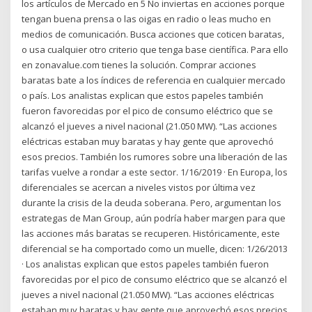
los artículos de Mercado en 5 No inviertas en acciones porque
tengan buena prensa o las oigas en radio o leas mucho en
medios de comunicación. Busca acciones que coticen baratas,
o usa cualquier otro criterio que tenga base científica. Para ello
en zonavalue.com tienes la solución. Comprar acciones
baratas bate a los índices de referencia en cualquier mercado
o país. Los analistas explican que estos papeles también
fueron favorecidas por el pico de consumo eléctrico que se
alcanzó el jueves a nivel nacional (21.050 MW). “Las acciones
eléctricas estaban muy baratas y hay gente que aprovechó
esos precios. También los rumores sobre una liberación de las
tarifas vuelve a rondar a este sector. 1/16/2019 · En Europa, los
diferenciales se acercan a niveles vistos por última vez
durante la crisis de la deuda soberana. Pero, argumentan los
estrategas de Man Group, aún podría haber margen para que
las acciones más baratas se recuperen. Históricamente, este
diferencial se ha comportado como un muelle, dicen: 1/26/2013
· Los analistas explican que estos papeles también fueron
favorecidas por el pico de consumo eléctrico que se alcanzó el
jueves a nivel nacional (21.050 MW). “Las acciones eléctricas
estaban muy baratas y hay gente que aprovechó esos precios.